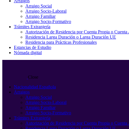
Arraigos
Arraigo Social
Arraigo Socio-Laboral
Arraigo Familiar
Arraigo Socio-Formativo
Trámites Extranjería
Autorización de Residencia por Cuenta Propia o Cuenta
Residencia Larga Duración o Larga Duración UE
Residencia para Prácticas Profesionales
Estancias de Estudio
Nómada digital
Close
Nacionalidad Española
Arraigos
Arraigo Social
Arraigo Socio-Laboral
Arraigo Familiar
Arraigo Socio-Formativo
Trámites Extranjería
Autorización de Residencia por Cuenta Propia o Cuenta
Residencia Larga Duración o Larga Duración UE