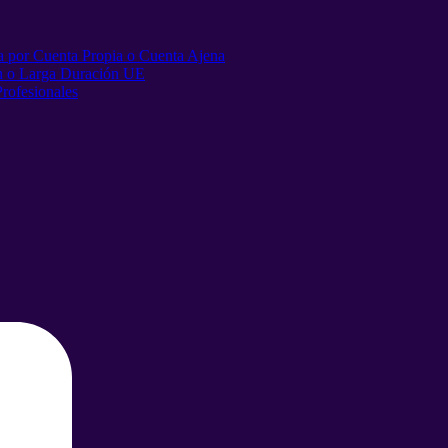
a por Cuenta Propia o Cuenta Ajena
n o Larga Duración UE
Profesionales