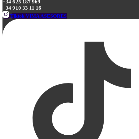
+34 625 187 969
+34 910 33 11 16
Tiktok VIMA ASESORES