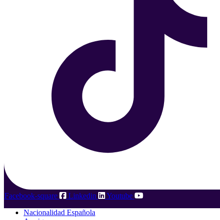
Facebook-square
Linkedin
Youtube
Nacionalidad Española