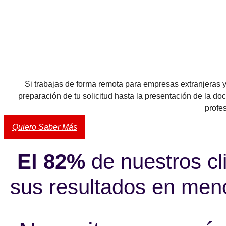
Si trabajas de forma remota para empresas extranjeras y
preparación de tu solicitud hasta la presentación de la d
profes
Quiero Saber Más
El 82%
de nuestros cl
sus resultados en me