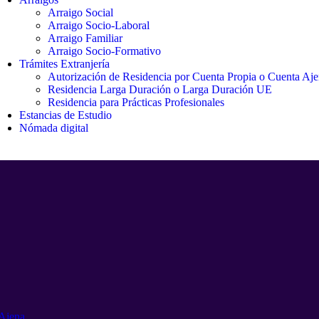
Arraigo Social
Arraigo Socio-Laboral
Arraigo Familiar
Arraigo Socio-Formativo
Trámites Extranjería
Autorización de Residencia por Cuenta Propia o Cuenta Aj
Residencia Larga Duración o Larga Duración UE
Residencia para Prácticas Profesionales
Estancias de Estudio
Nómada digital
 Ajena