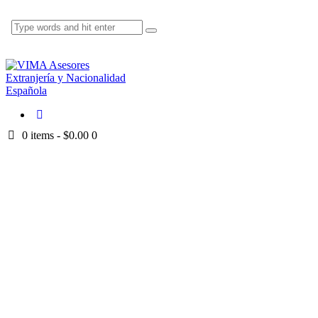
0 items
-
$0.00
0