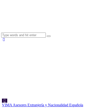
VIMA Asesores Extranjería y Nacionalidad Española