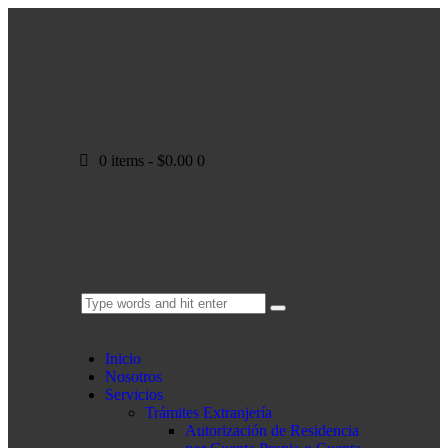
0 items
-
$0.00
0
Inicio
Nosotros
Servicios
Trámites Extranjería
Autorización de Residencia