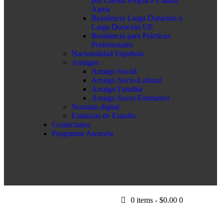
por Cuenta Propia o Cuenta
Ajena
Residencia Larga Duración o
Larga Duración UE
Residencia para Prácticas
Profesionales
Nacionalidad Española
Arraigos
Arraigo Social
Arraigo Socio-Laboral
Arraigo Familiar
Arraigo Socio-Formativo
Nomada digital
Estancias de Estudio
Contáctanos
Programar Asesoría
0 items
-
$0.00
0